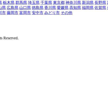
県
栃木県
群馬県
埼玉県
千葉県
東京都
神奈川県
新潟県
長野県
山県
広島県
山口県
徳島県
香川県
愛媛県
高知県
福岡県
佐賀県
川市
藤岡市
富岡市
安中市
みどり市
その他
Reserved.