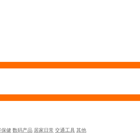
容保健
数码产品
居家日常
交通工具
其他