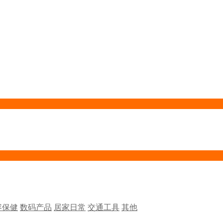
容保健
数码产品
居家日常
交通工具
其他