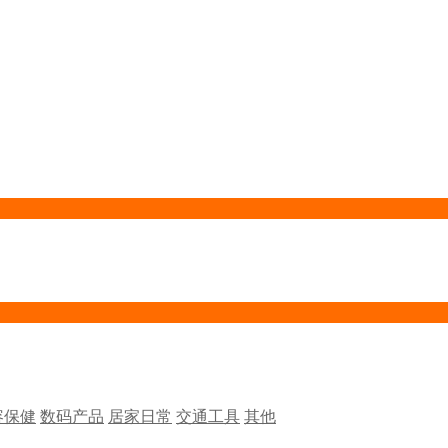
容保健
数码产品
居家日常
交通工具
其他