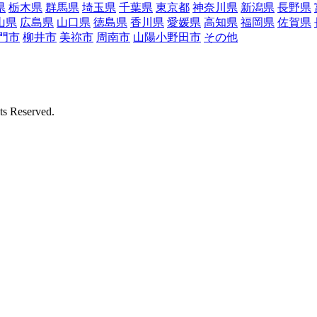
県
栃木県
群馬県
埼玉県
千葉県
東京都
神奈川県
新潟県
長野県
山県
広島県
山口県
徳島県
香川県
愛媛県
高知県
福岡県
佐賀県
門市
柳井市
美祢市
周南市
山陽小野田市
その他
Reserved.