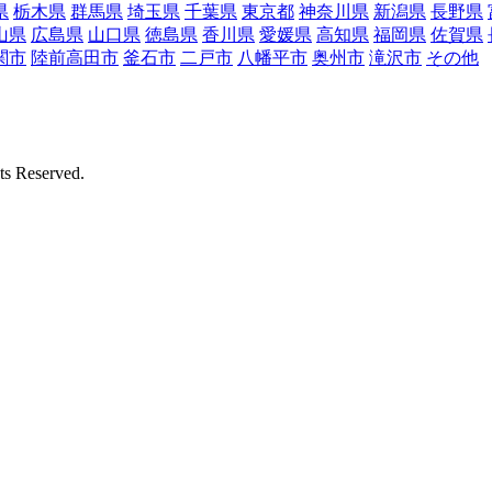
県
栃木県
群馬県
埼玉県
千葉県
東京都
神奈川県
新潟県
長野県
山県
広島県
山口県
徳島県
香川県
愛媛県
高知県
福岡県
佐賀県
関市
陸前高田市
釜石市
二戸市
八幡平市
奥州市
滝沢市
その他
Reserved.