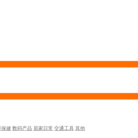
容保健
数码产品
居家日常
交通工具
其他