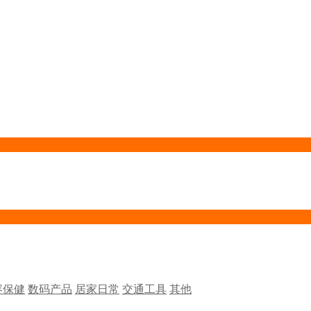
容保健
数码产品
居家日常
交通工具
其他