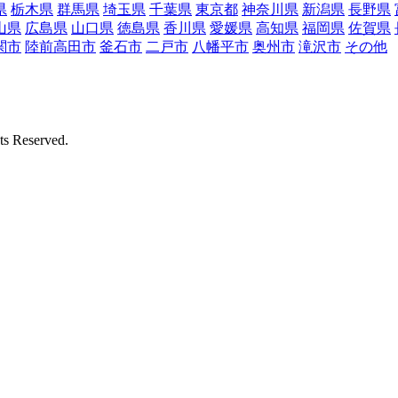
県
栃木県
群馬県
埼玉県
千葉県
東京都
神奈川県
新潟県
長野県
山県
広島県
山口県
徳島県
香川県
愛媛県
高知県
福岡県
佐賀県
関市
陸前高田市
釜石市
二戸市
八幡平市
奥州市
滝沢市
その他
Reserved.