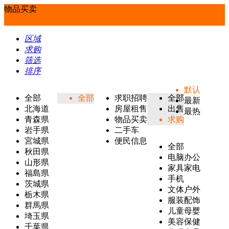
物品买卖
区域
求购
筛选
排序
默认
全部
全部
求职招聘
全部
最新
北海道
房屋租售
出售
最热
青森県
物品买卖
求购
岩手県
二手车
宮城県
便民信息
全部
秋田県
电脑办公
山形県
家具家电
福島県
手机
茨城県
文体户外
栃木県
服装配饰
群馬県
儿童母婴
埼玉県
美容保健
千葉県