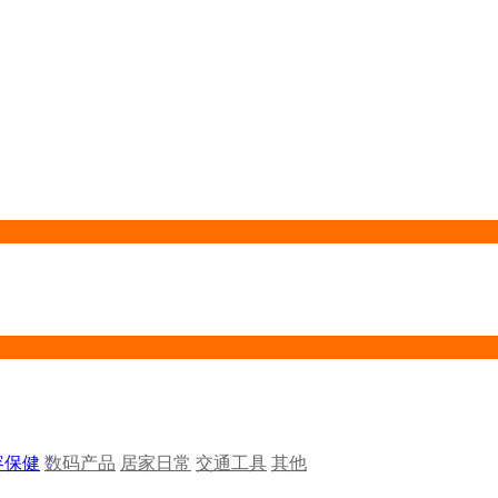
容保健
数码产品
居家日常
交通工具
其他