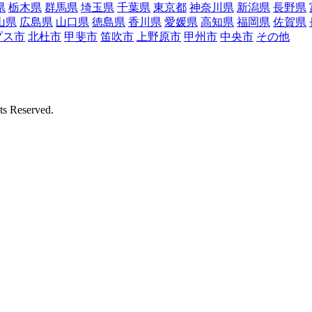
県
栃木県
群馬県
埼玉県
千葉県
東京都
神奈川県
新潟県
長野県
山県
広島県
山口県
徳島県
香川県
愛媛県
高知県
福岡県
佐賀県
プス市
北杜市
甲斐市
笛吹市
上野原市
甲州市
中央市
その他
Reserved.