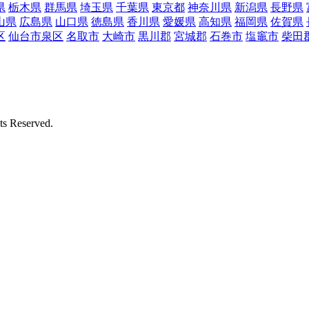
県
栃木県
群馬県
埼玉県
千葉県
東京都
神奈川県
新潟県
長野県
山県
広島県
山口県
徳島県
香川県
愛媛県
高知県
福岡県
佐賀県
区
仙台市泉区
名取市
大崎市
黒川郡
宮城郡
石巻市
塩竈市
柴田
Reserved.