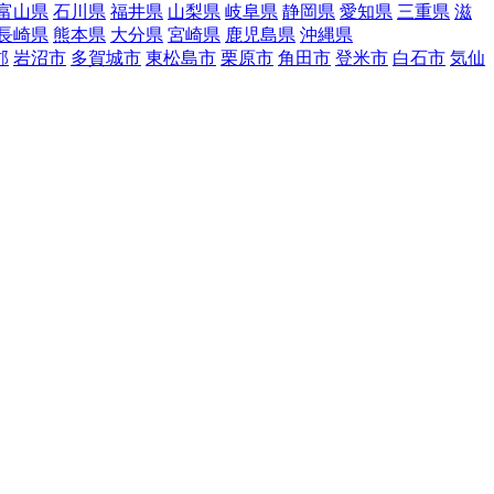
富山県
石川県
福井県
山梨県
岐阜県
静岡県
愛知県
三重県
滋
長崎県
熊本県
大分県
宮崎県
鹿児島県
沖縄県
郡
岩沼市
多賀城市
東松島市
栗原市
角田市
登米市
白石市
気仙