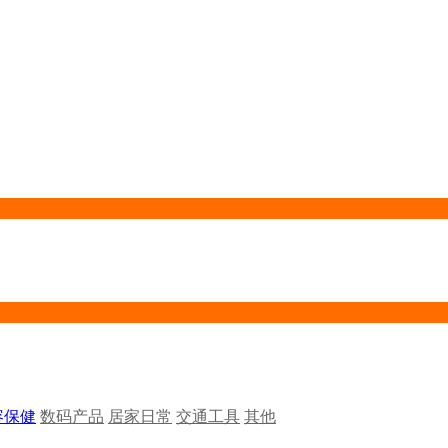
容保健
数码产品
居家日常
交通工具
其他