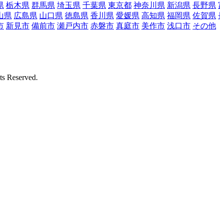
県
栃木県
群馬県
埼玉県
千葉県
東京都
神奈川県
新潟県
長野県
山県
広島県
山口県
徳島県
香川県
愛媛県
高知県
福岡県
佐賀県
市
新見市
備前市
瀬戸内市
赤磐市
真庭市
美作市
浅口市
その他
Reserved.