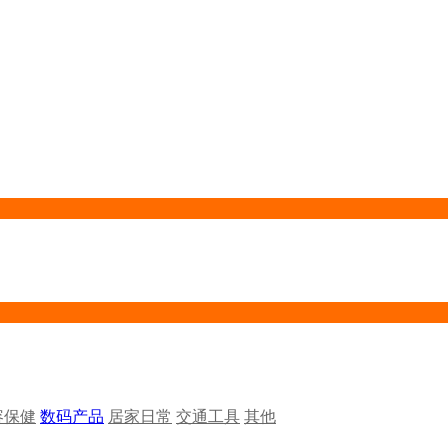
容保健
数码产品
居家日常
交通工具
其他