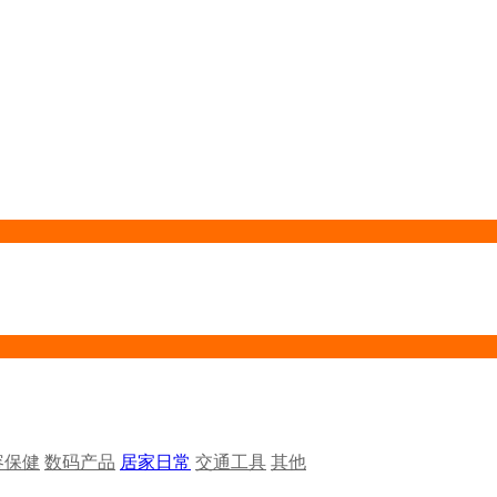
容保健
数码产品
居家日常
交通工具
其他