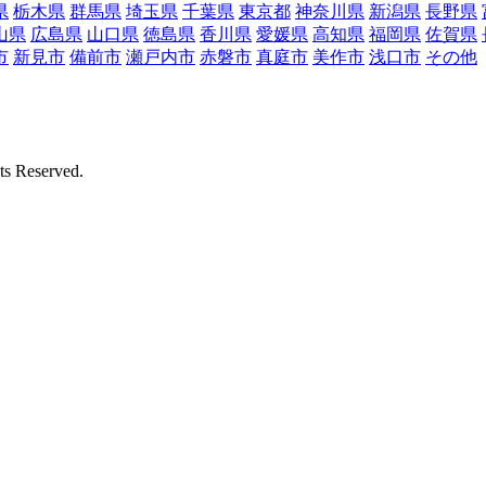
県
栃木県
群馬県
埼玉県
千葉県
東京都
神奈川県
新潟県
長野県
山県
広島県
山口県
徳島県
香川県
愛媛県
高知県
福岡県
佐賀県
市
新見市
備前市
瀬戸内市
赤磐市
真庭市
美作市
浅口市
その他
Reserved.