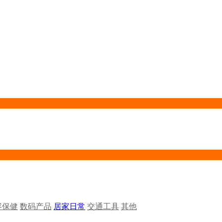
容保健
数码产品
居家日常
交通工具
其他