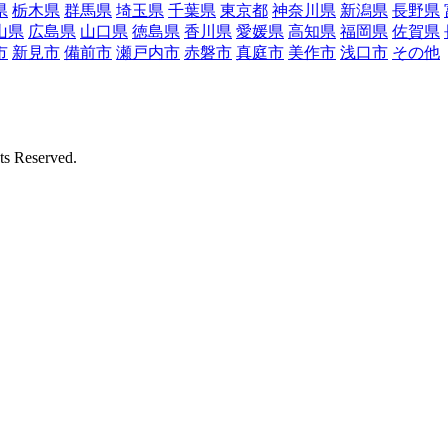
県
栃木県
群馬県
埼玉県
千葉県
東京都
神奈川県
新潟県
長野県
山県
広島県
山口県
徳島県
香川県
愛媛県
高知県
福岡県
佐賀県
市
新見市
備前市
瀬戸内市
赤磐市
真庭市
美作市
浅口市
その他
Reserved.