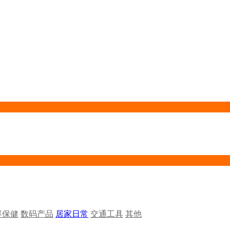
容保健
数码产品
居家日常
交通工具
其他