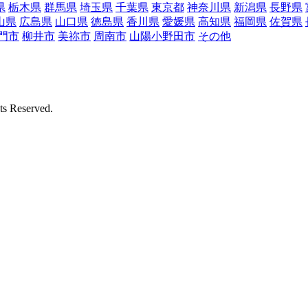
県
栃木県
群馬県
埼玉県
千葉県
東京都
神奈川県
新潟県
長野県
山県
広島県
山口県
徳島県
香川県
愛媛県
高知県
福岡県
佐賀県
門市
柳井市
美祢市
周南市
山陽小野田市
その他
Reserved.