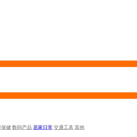
容保健
数码产品
居家日常
交通工具
其他