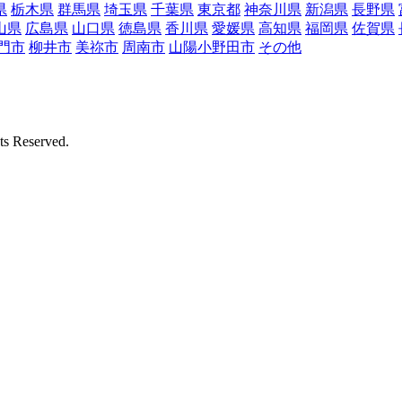
県
栃木県
群馬県
埼玉県
千葉県
東京都
神奈川県
新潟県
長野県
山県
広島県
山口県
徳島県
香川県
愛媛県
高知県
福岡県
佐賀県
門市
柳井市
美祢市
周南市
山陽小野田市
その他
Reserved.