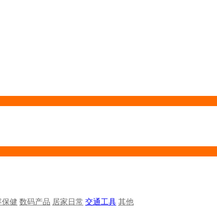
容保健
数码产品
居家日常
交通工具
其他