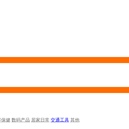
容保健
数码产品
居家日常
交通工具
其他