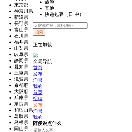
旅游
東京都
其他
神奈川県
快递包裹（日-中）
新潟県
長野県
富山県
搜索
石川県
福井県
正在加载...
山梨県
岐阜県
静岡県
全局导航
愛知県
首页
三重県
发布
滋賀県
消息
京都府
我的
大阪府
首页
兵庫県
招聘
奈良県
发布
和歌山県
消息
鳥取県
我的
島根県
随便说点什么
岡山県