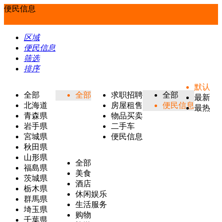
便民信息
区域
便民信息
筛选
排序
默认
全部
全部
求职招聘
全部
最新
北海道
房屋租售
便民信息
最热
青森県
物品买卖
岩手県
二手车
宮城県
便民信息
秋田県
山形県
全部
福島県
美食
茨城県
酒店
栃木県
休闲娱乐
群馬県
生活服务
埼玉県
购物
千葉県