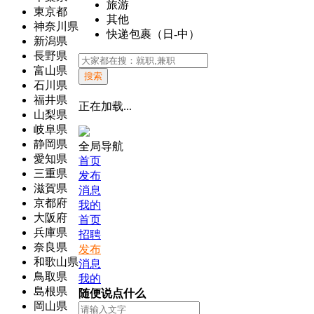
旅游
東京都
其他
神奈川県
快递包裹（日-中）
新潟県
長野県
富山県
搜索
石川県
福井県
正在加载...
山梨県
岐阜県
静岡県
全局导航
愛知県
首页
三重県
发布
滋賀県
消息
京都府
我的
大阪府
首页
兵庫県
招聘
奈良県
发布
和歌山県
消息
鳥取県
我的
島根県
随便说点什么
岡山県