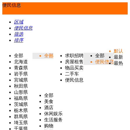
便民信息
区域
便民信息
筛选
排序
默认
全部
全部
求职招聘
全部
最新
北海道
房屋租售
便民信息
最热
青森県
物品买卖
岩手県
二手车
宮城県
便民信息
秋田県
山形県
全部
福島県
美食
茨城県
酒店
栃木県
休闲娱乐
群馬県
生活服务
埼玉県
购物
千葉県