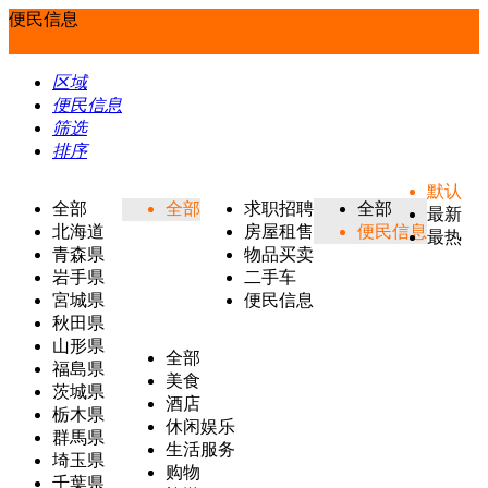
便民信息
区域
便民信息
筛选
排序
默认
全部
全部
求职招聘
全部
最新
北海道
房屋租售
便民信息
最热
青森県
物品买卖
岩手県
二手车
宮城県
便民信息
秋田県
山形県
全部
福島県
美食
茨城県
酒店
栃木県
休闲娱乐
群馬県
生活服务
埼玉県
购物
千葉県