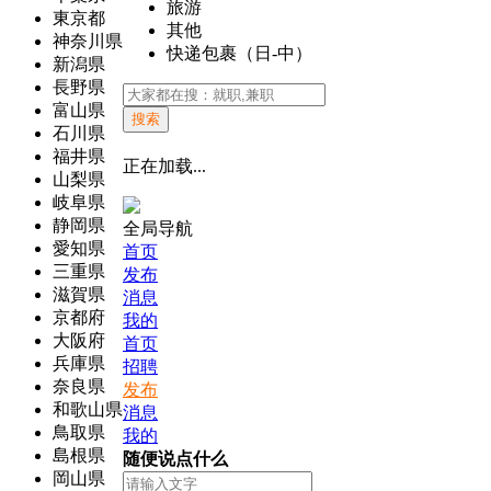
旅游
東京都
其他
神奈川県
快递包裹（日-中）
新潟県
長野県
富山県
搜索
石川県
福井県
正在加载...
山梨県
岐阜県
静岡県
全局导航
愛知県
首页
三重県
发布
滋賀県
消息
京都府
我的
大阪府
首页
兵庫県
招聘
奈良県
发布
和歌山県
消息
鳥取県
我的
島根県
随便说点什么
岡山県