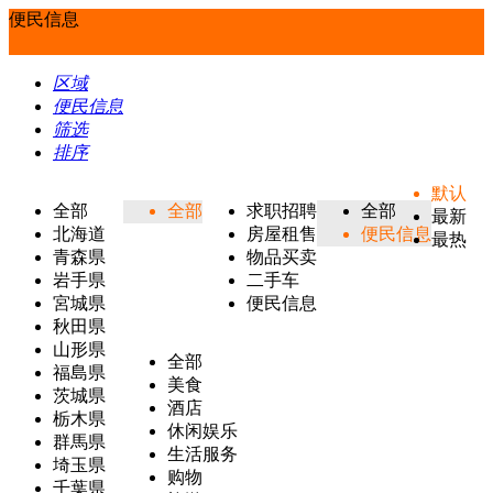
便民信息
区域
便民信息
筛选
排序
默认
全部
全部
求职招聘
全部
最新
北海道
房屋租售
便民信息
最热
青森県
物品买卖
岩手県
二手车
宮城県
便民信息
秋田県
山形県
全部
福島県
美食
茨城県
酒店
栃木県
休闲娱乐
群馬県
生活服务
埼玉県
购物
千葉県