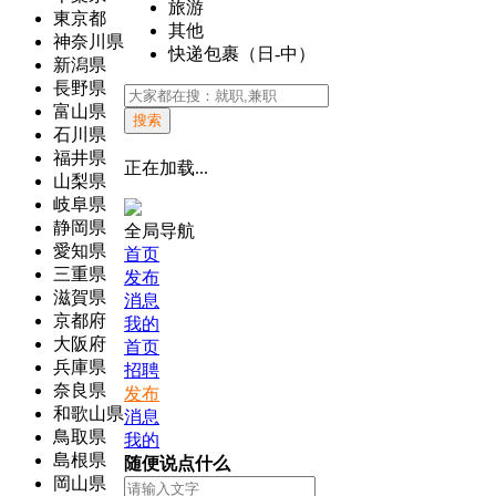
旅游
東京都
其他
神奈川県
快递包裹（日-中）
新潟県
長野県
富山県
搜索
石川県
福井県
正在加载...
山梨県
岐阜県
静岡県
全局导航
愛知県
首页
三重県
发布
滋賀県
消息
京都府
我的
大阪府
首页
兵庫県
招聘
奈良県
发布
和歌山県
消息
鳥取県
我的
島根県
随便说点什么
岡山県