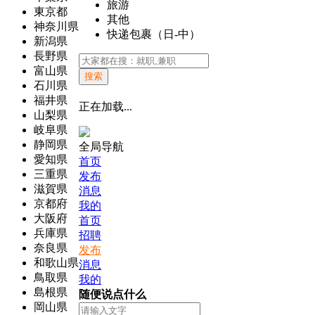
旅游
東京都
其他
神奈川県
快递包裹（日-中）
新潟県
長野県
富山県
搜索
石川県
福井県
正在加载...
山梨県
岐阜県
静岡県
全局导航
愛知県
首页
三重県
发布
滋賀県
消息
京都府
我的
大阪府
首页
兵庫県
招聘
奈良県
发布
和歌山県
消息
鳥取県
我的
島根県
随便说点什么
岡山県