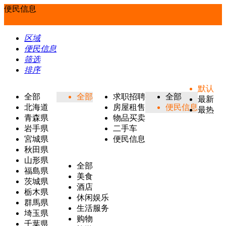
便民信息
区域
便民信息
筛选
排序
默认
全部
全部
求职招聘
全部
最新
北海道
房屋租售
便民信息
最热
青森県
物品买卖
岩手県
二手车
宮城県
便民信息
秋田県
山形県
全部
福島県
美食
茨城県
酒店
栃木県
休闲娱乐
群馬県
生活服务
埼玉県
购物
千葉県