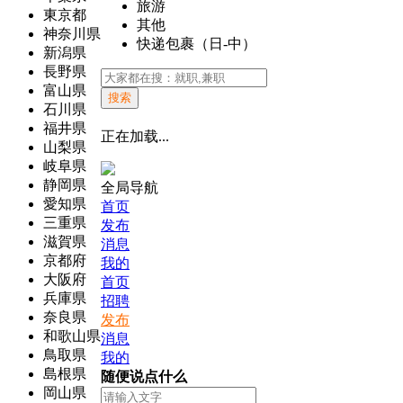
旅游
東京都
其他
神奈川県
快递包裹（日-中）
新潟県
長野県
富山県
搜索
石川県
福井県
正在加载...
山梨県
岐阜県
静岡県
全局导航
愛知県
首页
三重県
发布
滋賀県
消息
京都府
我的
大阪府
首页
兵庫県
招聘
奈良県
发布
和歌山県
消息
鳥取県
我的
島根県
随便说点什么
岡山県