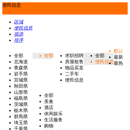
便民信息
区域
便民信息
筛选
排序
默认
全部
全部
求职招聘
全部
最新
北海道
房屋租售
便民信息
最热
青森県
物品买卖
岩手県
二手车
宮城県
便民信息
秋田県
山形県
全部
福島県
美食
茨城県
酒店
栃木県
休闲娱乐
群馬県
生活服务
埼玉県
购物
千葉県