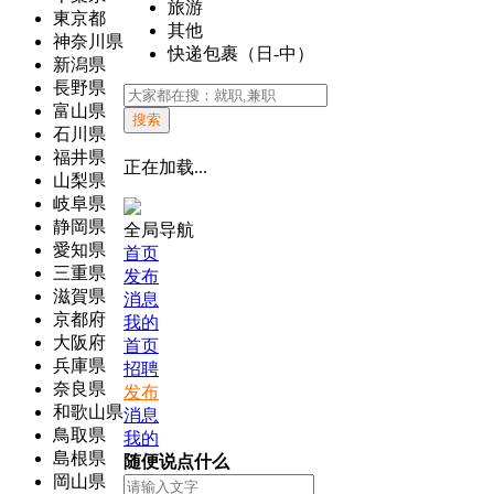
旅游
東京都
其他
神奈川県
快递包裹（日-中）
新潟県
長野県
富山県
搜索
石川県
福井県
正在加载...
山梨県
岐阜県
静岡県
全局导航
愛知県
首页
三重県
发布
滋賀県
消息
京都府
我的
大阪府
首页
兵庫県
招聘
奈良県
发布
和歌山県
消息
鳥取県
我的
島根県
随便说点什么
岡山県