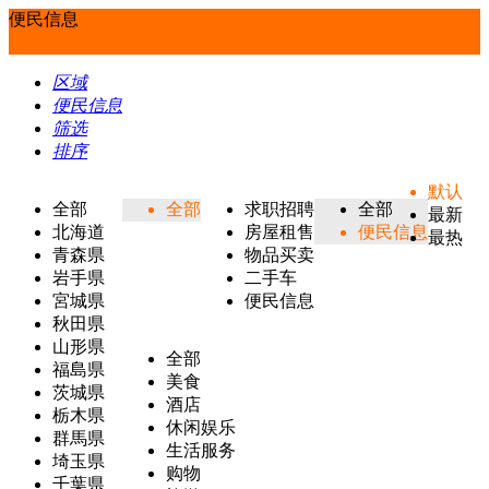
便民信息
区域
便民信息
筛选
排序
默认
全部
全部
求职招聘
全部
最新
北海道
房屋租售
便民信息
最热
青森県
物品买卖
岩手県
二手车
宮城県
便民信息
秋田県
山形県
全部
福島県
美食
茨城県
酒店
栃木県
休闲娱乐
群馬県
生活服务
埼玉県
购物
千葉県