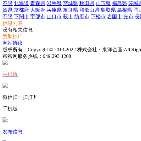
不限
北海道
青森県
岩手県
宮城県
秋田県
山形県
福島県
茨城
賀県
京都府
大阪府
兵庫県
奈良県
和歌山県
鳥取県
島根県
岡
不限
下関市
宇部市
山口市
萩市
防府市
下松市
岩国市
光市
長
信息列表
没有相关信息
赞助推广
网站协议
版权所有：Copyright © 2013-2022 株式会社・東洋企画 All Rights 
帮帮网服务热线：
049-293-1208
手机版
微信扫一扫打开
手机版
发布信息