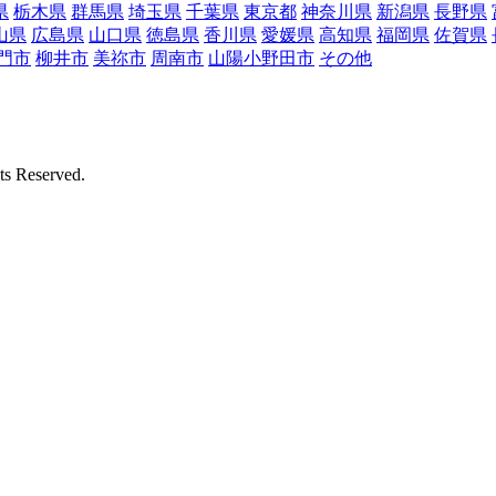
県
栃木県
群馬県
埼玉県
千葉県
東京都
神奈川県
新潟県
長野県
山県
広島県
山口県
徳島県
香川県
愛媛県
高知県
福岡県
佐賀県
門市
柳井市
美祢市
周南市
山陽小野田市
その他
Reserved.