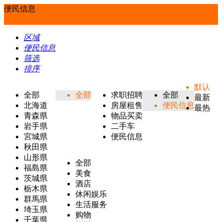
便民信息
区域
便民信息
筛选
排序
默认
全部
全部
求职招聘
全部
最新
北海道
房屋租售
便民信息
最热
青森県
物品买卖
岩手県
二手车
宮城県
便民信息
秋田県
山形県
全部
福島県
美食
茨城県
酒店
栃木県
休闲娱乐
群馬県
生活服务
埼玉県
购物
千葉県