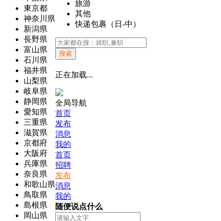
旅游
東京都
其他
神奈川県
快递包裹（日-中）
新潟県
長野県
富山県
搜索
石川県
福井県
正在加载...
山梨県
岐阜県
静岡県
全局导航
愛知県
首页
三重県
发布
滋賀県
消息
京都府
我的
大阪府
首页
兵庫県
招聘
奈良県
发布
和歌山県
消息
鳥取県
我的
島根県
随便说点什么
岡山県