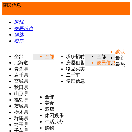
便民信息
区域
便民信息
筛选
排序
默认
全部
全部
求职招聘
全部
最新
北海道
房屋租售
便民信息
最热
青森県
物品买卖
岩手県
二手车
宮城県
便民信息
秋田県
山形県
全部
福島県
美食
茨城県
酒店
栃木県
休闲娱乐
群馬県
生活服务
埼玉県
购物
千葉県