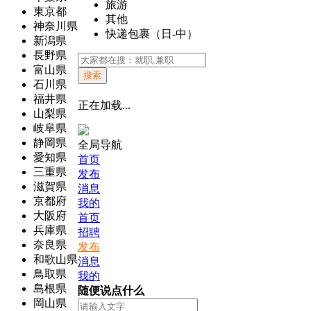
旅游
東京都
其他
神奈川県
快递包裹（日-中）
新潟県
長野県
富山県
搜索
石川県
福井県
正在加载...
山梨県
岐阜県
静岡県
全局导航
愛知県
首页
三重県
发布
滋賀県
消息
京都府
我的
大阪府
首页
兵庫県
招聘
奈良県
发布
和歌山県
消息
鳥取県
我的
島根県
随便说点什么
岡山県