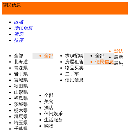
便民信息
区域
便民信息
筛选
排序
默认
全部
全部
求职招聘
全部
最新
北海道
房屋租售
便民信息
最热
青森県
物品买卖
岩手県
二手车
宮城県
便民信息
秋田県
山形県
全部
福島県
美食
茨城県
酒店
栃木県
休闲娱乐
群馬県
生活服务
埼玉県
购物
千葉県