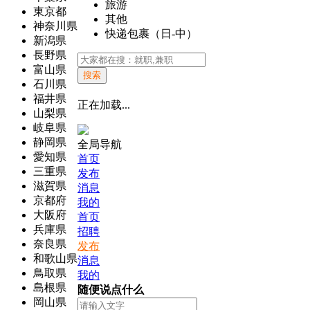
旅游
東京都
其他
神奈川県
快递包裹（日-中）
新潟県
長野県
富山県
搜索
石川県
福井県
正在加载...
山梨県
岐阜県
静岡県
全局导航
愛知県
首页
三重県
发布
滋賀県
消息
京都府
我的
大阪府
首页
兵庫県
招聘
奈良県
发布
和歌山県
消息
鳥取県
我的
島根県
随便说点什么
岡山県