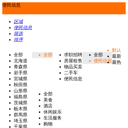
便民信息
区域
便民信息
筛选
排序
默认
全部
全部
求职招聘
全部
最新
北海道
房屋租售
便民信息
最热
青森県
物品买卖
岩手県
二手车
宮城県
便民信息
秋田県
山形県
全部
福島県
美食
茨城県
酒店
栃木県
休闲娱乐
群馬県
生活服务
埼玉県
购物
千葉県