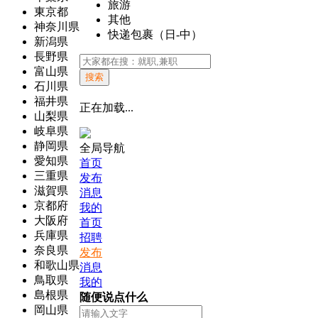
旅游
東京都
其他
神奈川県
快递包裹（日-中）
新潟県
長野県
富山県
搜索
石川県
福井県
正在加载...
山梨県
岐阜県
静岡県
全局导航
愛知県
首页
三重県
发布
滋賀県
消息
京都府
我的
大阪府
首页
兵庫県
招聘
奈良県
发布
和歌山県
消息
鳥取県
我的
島根県
随便说点什么
岡山県