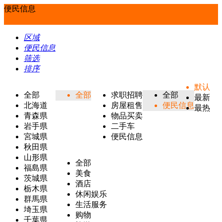
便民信息
区域
便民信息
筛选
排序
默认
全部
全部
求职招聘
全部
最新
北海道
房屋租售
便民信息
最热
青森県
物品买卖
岩手県
二手车
宮城県
便民信息
秋田県
山形県
全部
福島県
美食
茨城県
酒店
栃木県
休闲娱乐
群馬県
生活服务
埼玉県
购物
千葉県