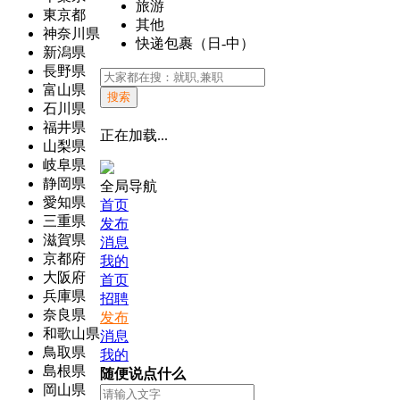
旅游
東京都
其他
神奈川県
快递包裹（日-中）
新潟県
長野県
富山県
搜索
石川県
福井県
正在加载...
山梨県
岐阜県
静岡県
全局导航
愛知県
首页
三重県
发布
滋賀県
消息
京都府
我的
大阪府
首页
兵庫県
招聘
奈良県
发布
和歌山県
消息
鳥取県
我的
島根県
随便说点什么
岡山県