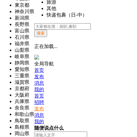
旅游
東京都
其他
神奈川県
快递包裹（日-中）
新潟県
長野県
富山県
搜索
石川県
福井県
正在加载...
山梨県
岐阜県
静岡県
全局导航
愛知県
首页
三重県
发布
滋賀県
消息
京都府
我的
大阪府
首页
兵庫県
招聘
奈良県
发布
和歌山県
消息
鳥取県
我的
島根県
随便说点什么
岡山県