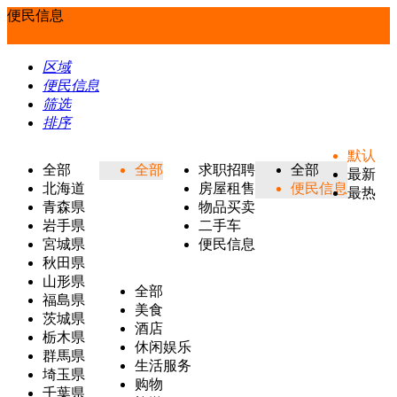
便民信息
区域
便民信息
筛选
排序
默认
全部
全部
求职招聘
全部
最新
北海道
房屋租售
便民信息
最热
青森県
物品买卖
岩手県
二手车
宮城県
便民信息
秋田県
山形県
全部
福島県
美食
茨城県
酒店
栃木県
休闲娱乐
群馬県
生活服务
埼玉県
购物
千葉県