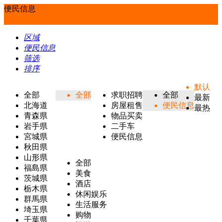
便民信息
区域
便民信息
筛选
排序
默认
全部
全部
求职招聘
全部
最新
北海道
房屋租售
便民信息
最热
青森県
物品买卖
岩手県
二手车
宮城県
便民信息
秋田県
山形県
全部
福島県
美食
茨城県
酒店
栃木県
休闲娱乐
群馬県
生活服务
埼玉県
购物
千葉県