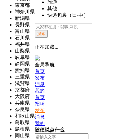
旅游
東京都
其他
神奈川県
快递包裹（日-中）
新潟県
長野県
富山県
搜索
石川県
福井県
正在加载...
山梨県
岐阜県
静岡県
全局导航
愛知県
首页
三重県
发布
滋賀県
消息
京都府
我的
大阪府
首页
兵庫県
招聘
奈良県
发布
和歌山県
消息
鳥取県
我的
島根県
随便说点什么
岡山県