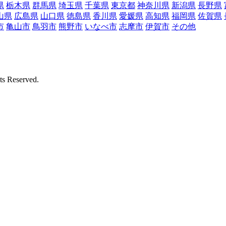
県
栃木県
群馬県
埼玉県
千葉県
東京都
神奈川県
新潟県
長野県
山県
広島県
山口県
徳島県
香川県
愛媛県
高知県
福岡県
佐賀県
市
亀山市
鳥羽市
熊野市
いなべ市
志摩市
伊賀市
その他
Reserved.