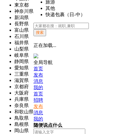
旅游
東京都
其他
神奈川県
快递包裹（日-中）
新潟県
長野県
富山県
搜索
石川県
福井県
正在加载...
山梨県
岐阜県
静岡県
全局导航
愛知県
首页
三重県
发布
滋賀県
消息
京都府
我的
大阪府
首页
兵庫県
招聘
奈良県
发布
和歌山県
消息
鳥取県
我的
島根県
随便说点什么
岡山県