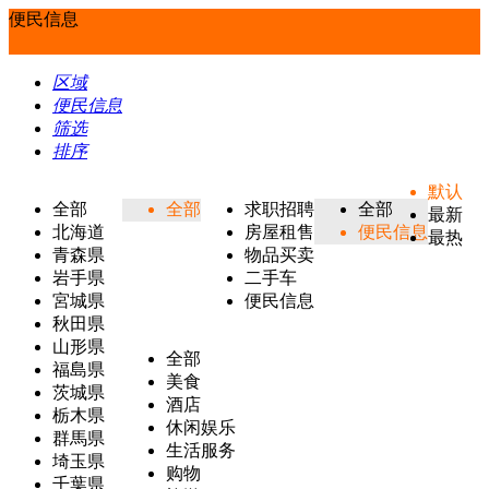
便民信息
区域
便民信息
筛选
排序
默认
全部
全部
求职招聘
全部
最新
北海道
房屋租售
便民信息
最热
青森県
物品买卖
岩手県
二手车
宮城県
便民信息
秋田県
山形県
全部
福島県
美食
茨城県
酒店
栃木県
休闲娱乐
群馬県
生活服务
埼玉県
购物
千葉県