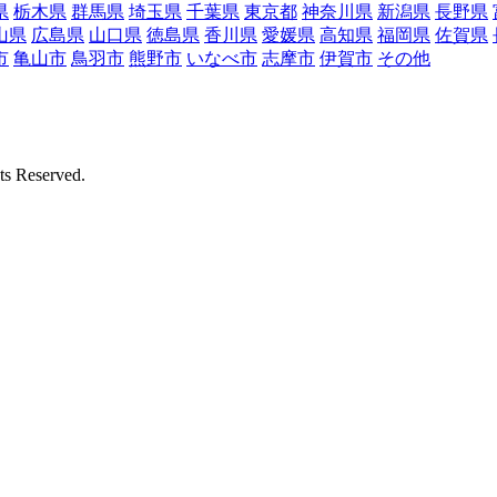
県
栃木県
群馬県
埼玉県
千葉県
東京都
神奈川県
新潟県
長野県
山県
広島県
山口県
徳島県
香川県
愛媛県
高知県
福岡県
佐賀県
市
亀山市
鳥羽市
熊野市
いなべ市
志摩市
伊賀市
その他
Reserved.