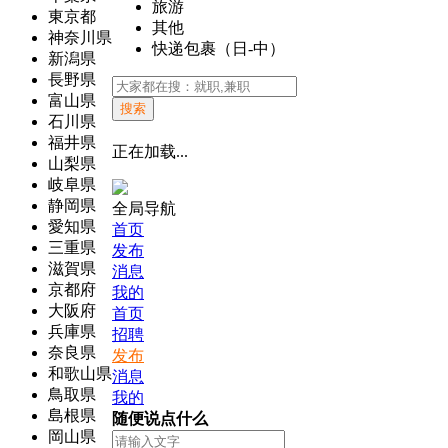
旅游
東京都
其他
神奈川県
快递包裹（日-中）
新潟県
長野県
富山県
搜索
石川県
福井県
正在加载...
山梨県
岐阜県
静岡県
全局导航
愛知県
首页
三重県
发布
滋賀県
消息
京都府
我的
大阪府
首页
兵庫県
招聘
奈良県
发布
和歌山県
消息
鳥取県
我的
島根県
随便说点什么
岡山県