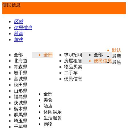
便民信息
区域
便民信息
筛选
排序
默认
全部
全部
求职招聘
全部
最新
北海道
房屋租售
便民信息
最热
青森県
物品买卖
岩手県
二手车
宮城県
便民信息
秋田県
山形県
全部
福島県
美食
茨城県
酒店
栃木県
休闲娱乐
群馬県
生活服务
埼玉県
购物
千葉県