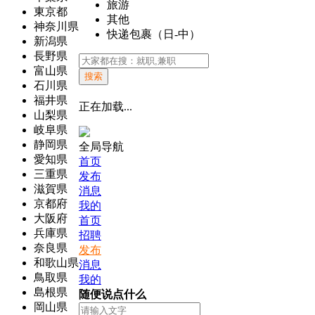
旅游
東京都
其他
神奈川県
快递包裹（日-中）
新潟県
長野県
富山県
搜索
石川県
福井県
正在加载...
山梨県
岐阜県
静岡県
全局导航
愛知県
首页
三重県
发布
滋賀県
消息
京都府
我的
大阪府
首页
兵庫県
招聘
奈良県
发布
和歌山県
消息
鳥取県
我的
島根県
随便说点什么
岡山県