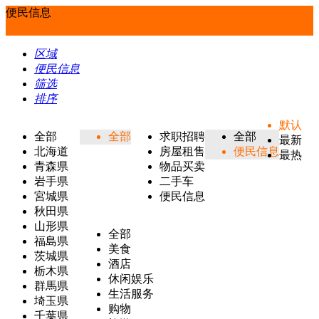
便民信息
区域
便民信息
筛选
排序
默认
全部
全部
求职招聘
全部
最新
北海道
房屋租售
便民信息
最热
青森県
物品买卖
岩手県
二手车
宮城県
便民信息
秋田県
山形県
全部
福島県
美食
茨城県
酒店
栃木県
休闲娱乐
群馬県
生活服务
埼玉県
购物
千葉県