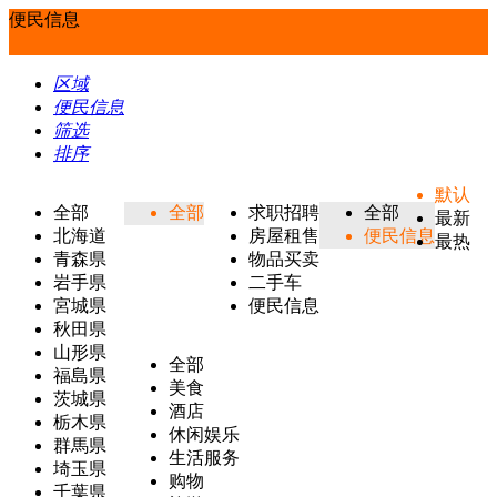
便民信息
区域
便民信息
筛选
排序
默认
全部
全部
求职招聘
全部
最新
北海道
房屋租售
便民信息
最热
青森県
物品买卖
岩手県
二手车
宮城県
便民信息
秋田県
山形県
全部
福島県
美食
茨城県
酒店
栃木県
休闲娱乐
群馬県
生活服务
埼玉県
购物
千葉県