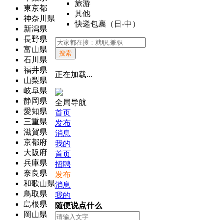
旅游
東京都
其他
神奈川県
快递包裹（日-中）
新潟県
長野県
富山県
搜索
石川県
福井県
正在加载...
山梨県
岐阜県
静岡県
全局导航
愛知県
首页
三重県
发布
滋賀県
消息
京都府
我的
大阪府
首页
兵庫県
招聘
奈良県
发布
和歌山県
消息
鳥取県
我的
島根県
随便说点什么
岡山県