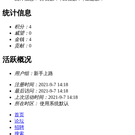
统计信息
积分：
4
威望：
0
金钱：
4
贡献：
0
活跃概况
用户组：
新手上路
注册时间：
2021-9-7 14:18
最后访问：
2021-9-7 14:18
上次活动时间：
2021-9-7 14:18
所在时区：
使用系统默认
首页
论坛
招聘
搜索