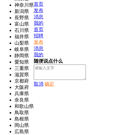
首页
神奈川県
发布
新潟県
消息
長野県
我的
富山県
首页
石川県
招聘
福井県
发布
山梨県
消息
岐阜県
我的
静岡県
随便说点什么
愛知県
三重県
滋賀県
京都府
取消
确定
大阪府
兵庫県
奈良県
和歌山県
鳥取県
島根県
岡山県
広島県