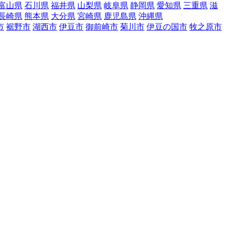
富山県
石川県
福井県
山梨県
岐阜県
静岡県
愛知県
三重県
滋
長崎県
熊本県
大分県
宮崎県
鹿児島県
沖縄県
市
裾野市
湖西市
伊豆市
御前崎市
菊川市
伊豆の国市
牧之原市