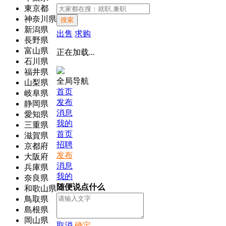
東京都
神奈川県
搜索
新潟県
出售
求购
長野県
富山県
正在加载...
石川県
福井県
全局导航
山梨県
首页
岐阜県
发布
静岡県
消息
愛知県
我的
三重県
首页
滋賀県
招聘
京都府
发布
大阪府
消息
兵庫県
我的
奈良県
随便说点什么
和歌山県
鳥取県
島根県
岡山県
取消
确定