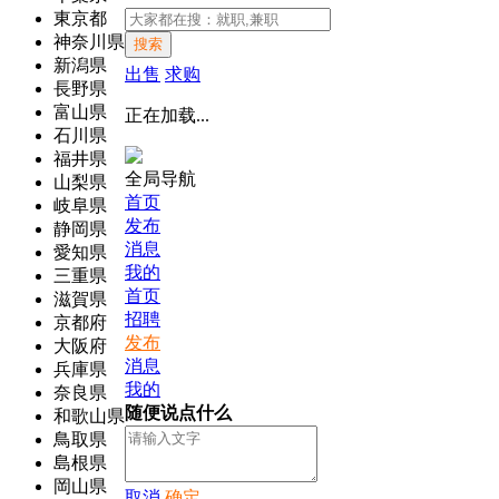
東京都
神奈川県
搜索
新潟県
出售
求购
長野県
富山県
正在加载...
石川県
福井県
全局导航
山梨県
首页
岐阜県
发布
静岡県
消息
愛知県
我的
三重県
首页
滋賀県
招聘
京都府
发布
大阪府
消息
兵庫県
我的
奈良県
随便说点什么
和歌山県
鳥取県
島根県
岡山県
取消
确定