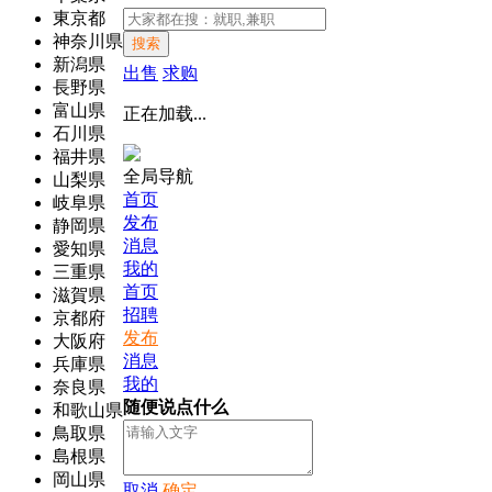
東京都
神奈川県
搜索
新潟県
出售
求购
長野県
富山県
正在加载...
石川県
福井県
全局导航
山梨県
首页
岐阜県
发布
静岡県
消息
愛知県
我的
三重県
首页
滋賀県
招聘
京都府
发布
大阪府
消息
兵庫県
我的
奈良県
随便说点什么
和歌山県
鳥取県
島根県
岡山県
取消
确定