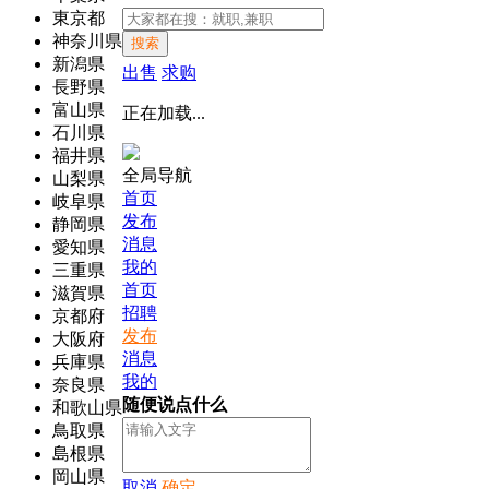
東京都
神奈川県
搜索
新潟県
出售
求购
長野県
富山県
正在加载...
石川県
福井県
全局导航
山梨県
首页
岐阜県
发布
静岡県
消息
愛知県
我的
三重県
首页
滋賀県
招聘
京都府
发布
大阪府
消息
兵庫県
我的
奈良県
随便说点什么
和歌山県
鳥取県
島根県
岡山県
取消
确定