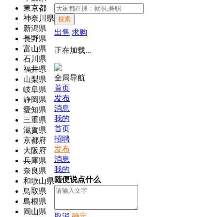
東京都
神奈川県
搜索
新潟県
出售
求购
長野県
富山県
正在加载...
石川県
福井県
全局导航
山梨県
首页
岐阜県
发布
静岡県
消息
愛知県
我的
三重県
首页
滋賀県
招聘
京都府
发布
大阪府
消息
兵庫県
我的
奈良県
随便说点什么
和歌山県
鳥取県
島根県
岡山県
取消
确定