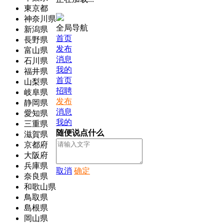
東京都
神奈川県
全局导航
新潟県
首页
長野県
发布
富山県
消息
石川県
我的
福井県
首页
山梨県
招聘
岐阜県
发布
静岡県
消息
愛知県
我的
三重県
随便说点什么
滋賀県
京都府
大阪府
兵庫県
取消
确定
奈良県
和歌山県
鳥取県
島根県
岡山県