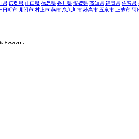
山県
広島県
山口県
徳島県
香川県
愛媛県
高知県
福岡県
佐賀県
十日町市
見附市
村上市
燕市
糸魚川市
妙高市
五泉市
上越市
阿
Reserved.