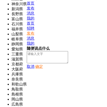
首页
神奈川県
发布
新潟県
消息
長野県
我的
富山県
首页
石川県
招聘
福井県
发布
山梨県
消息
岐阜県
我的
静岡県
随便说点什么
愛知県
三重県
滋賀県
京都府
取消
确定
大阪府
兵庫県
奈良県
和歌山県
鳥取県
島根県
岡山県
広島県