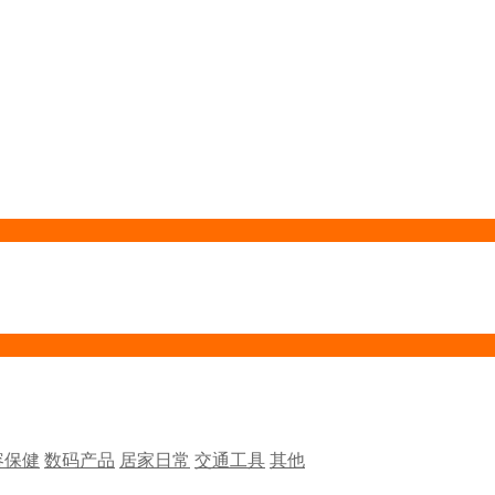
容保健
数码产品
居家日常
交通工具
其他