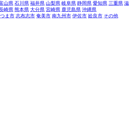
富山県
石川県
福井県
山梨県
岐阜県
静岡県
愛知県
三重県
滋
長崎県
熊本県
大分県
宮崎県
鹿児島県
沖縄県
つま市
志布志市
奄美市
南九州市
伊佐市
姶良市
その他