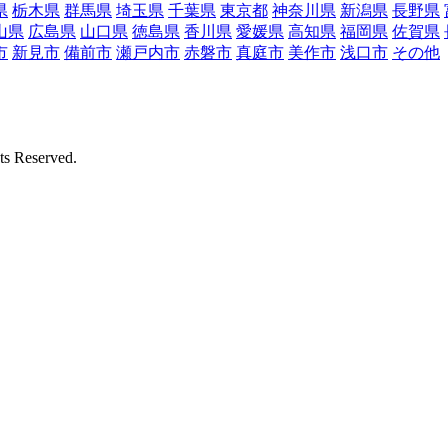
県
栃木県
群馬県
埼玉県
千葉県
東京都
神奈川県
新潟県
長野県
山県
広島県
山口県
徳島県
香川県
愛媛県
高知県
福岡県
佐賀県
市
新見市
備前市
瀬戸内市
赤磐市
真庭市
美作市
浅口市
その他
Reserved.