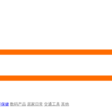
容保健
数码产品
居家日常
交通工具
其他