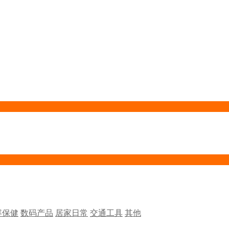
容保健
数码产品
居家日常
交通工具
其他