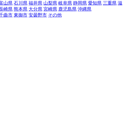
富山県
石川県
福井県
山梨県
岐阜県
静岡県
愛知県
三重県
滋
長崎県
熊本県
大分県
宮崎県
鹿児島県
沖縄県
千曲市
東御市
安曇野市
その他