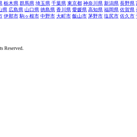
県
栃木県
群馬県
埼玉県
千葉県
東京都
神奈川県
新潟県
長野県
山県
広島県
山口県
徳島県
香川県
愛媛県
高知県
福岡県
佐賀県
市
伊那市
駒ヶ根市
中野市
大町市
飯山市
茅野市
塩尻市
佐久市
Reserved.